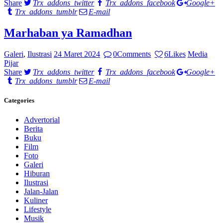
Share
Trx_addons_twitter
Trx_addons_facebook
Google+
Trx_addons_tumblr
E-mail
Marhaban ya Ramadhan
Galeri
,
Ilustrasi
24 Maret 2024
0
Comments
6
Likes
Media
Pijar
Share
Trx_addons_twitter
Trx_addons_facebook
Google+
Trx_addons_tumblr
E-mail
Categories
Advertorial
Berita
Buku
Film
Foto
Galeri
Hiburan
Ilustrasi
Jalan-Jalan
Kuliner
Lifestyle
Musik