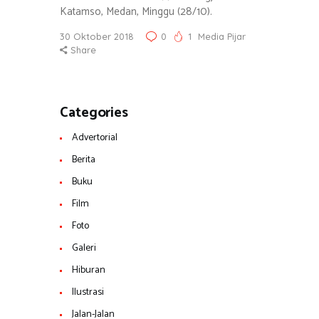
Katamso, Medan, Minggu (28/10).
30 Oktober 2018
0
1
Media Pijar
Share
Categories
Advertorial
Berita
Buku
Film
Foto
Galeri
Hiburan
Ilustrasi
Jalan-Jalan