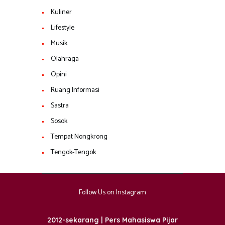
Kuliner
Lifestyle
Musik
Olahraga
Opini
Ruang Informasi
Sastra
Sosok
Tempat Nongkrong
Tengok-Tengok
Follow Us on Instagram
2012-sekarang | Pers Mahasiswa Pijar