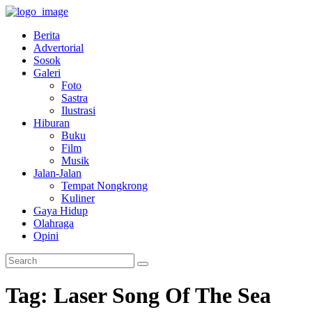
Berita
Advertorial
Sosok
Galeri
Foto
Sastra
Ilustrasi
Hiburan
Buku
Film
Musik
Jalan-Jalan
Tempat Nongkrong
Kuliner
Gaya Hidup
Olahraga
Opini
Tag: Laser Song Of The Sea