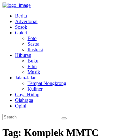
Berita
Advertorial
Sosok
Galeri
Foto
Sastra
Ilustrasi
Hiburan
Buku
Film
Musik
Jalan-Jalan
Tempat Nongkrong
Kuliner
Gaya Hidup
Olahraga
Opini
Tag: Komplek MMTC