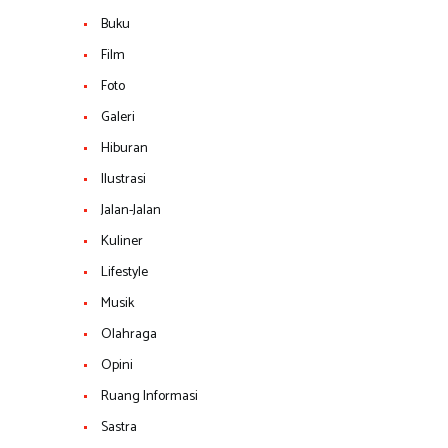
Buku
Film
Foto
Galeri
Hiburan
Ilustrasi
Jalan-Jalan
Kuliner
Lifestyle
Musik
Olahraga
Opini
Ruang Informasi
Sastra