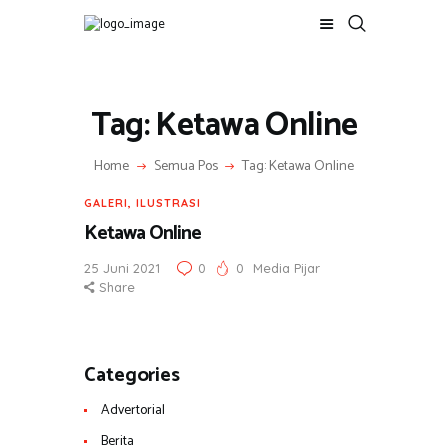
Tag: Ketawa Online
Home
Semua Pos
Tag: Ketawa Online
GALERI
,
ILUSTRASI
Ketawa Online
25 Juni 2021
0
0
Media Pijar
Share
Categories
Advertorial
Berita