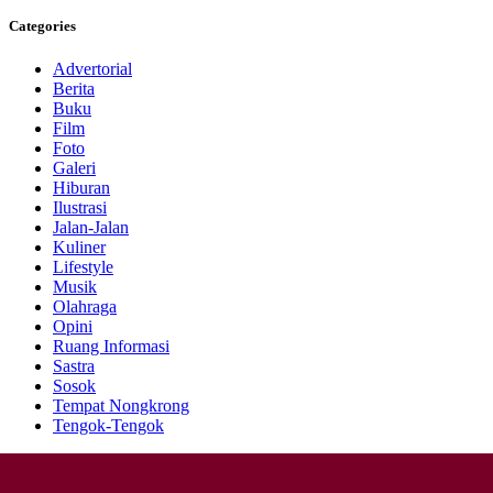
Categories
Advertorial
Berita
Buku
Film
Foto
Galeri
Hiburan
Ilustrasi
Jalan-Jalan
Kuliner
Lifestyle
Musik
Olahraga
Opini
Ruang Informasi
Sastra
Sosok
Tempat Nongkrong
Tengok-Tengok