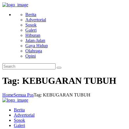
Berita
Advertorial
Sosok
Galeri
Hiburan
Jalan-Jalan
Gaya Hidup
Olahraga
Opini
Tag: KEBUGARAN TUBUH
Home
Semua Pos
Tag: KEBUGARAN TUBUH
Berita
Advertorial
Sosok
Galeri