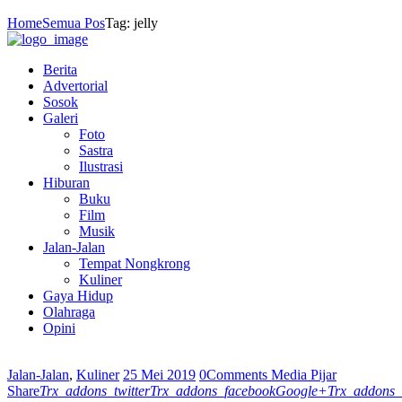
Home
Semua Pos
Tag: jelly
Berita
Advertorial
Sosok
Galeri
Foto
Sastra
Ilustrasi
Hiburan
Buku
Film
Musik
Jalan-Jalan
Tempat Nongkrong
Kuliner
Gaya Hidup
Olahraga
Opini
Jalan-Jalan
,
Kuliner
25 Mei 2019
0
Comments
Media Pijar
Share
Trx_addons_twitter
Trx_addons_facebook
Google+
Trx_addons_