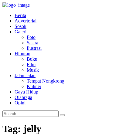
Berita
Advertorial
Sosok
Galeri
Foto
Sastra
Ilustrasi
Hiburan
Buku
Film
Musik
Jalan-Jalan
Tempat Nongkrong
Kuliner
Gaya Hidup
Olahraga
Opini
Tag: jelly