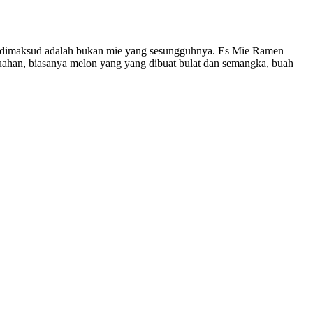
g dimaksud adalah bukan mie yang sesungguhnya. Es Mie Ramen
buahan, biasanya melon yang yang dibuat bulat dan semangka, buah