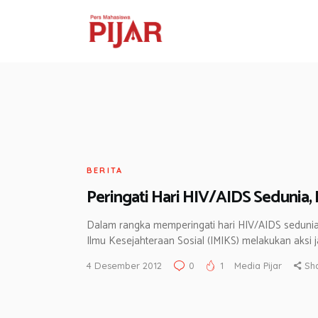
BERITA
Peringati Hari HIV/AIDS Sedunia
Dalam rangka memperingati hari HIV/AIDS seduni
Ilmu Kesejahteraan Sosial (IMIKS) melakukan aksi j
4 Desember 2012
0
1
Media Pijar
Sh