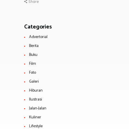
Share
Categories
Advertorial
Berita
Buku
Film
Foto
Galeri
Hiburan
Ilustrasi
Jalan-Jalan
Kuliner
Lifestyle