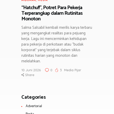
HIBURAN
,
MUSIK
“Hatchu!!”, Potret Para Pekerja
Terperangkap dalam Rutinitas
Monoton
Salma Salsabil kembali merilis karya terbaru
yang mengangkat realitas para pejuang
kerja. Lagu ini mencerminkan kehidupan
para pekerja di perkotaan atau “budak
korporat” yang terjebak dalam siklus
rutinitas harian yang monoton dan
melelahkan.
10 Juni 2026
0
3
Media Pijar
Share
Categories
Advertorial