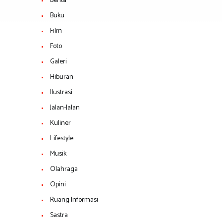
Berita
Buku
Film
Foto
Galeri
Hiburan
Ilustrasi
Jalan-Jalan
Kuliner
Lifestyle
Musik
Olahraga
Opini
Ruang Informasi
Sastra