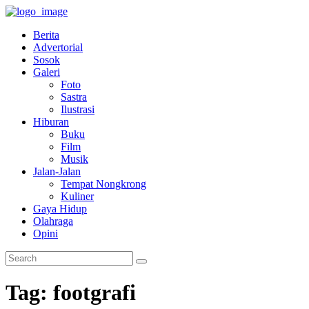
Berita
Advertorial
Sosok
Galeri
Foto
Sastra
Ilustrasi
Hiburan
Buku
Film
Musik
Jalan-Jalan
Tempat Nongkrong
Kuliner
Gaya Hidup
Olahraga
Opini
Tag: footgrafi