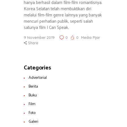
hanya berhasil dalam film-film romantisnya.
Korea Selatan telah membuktikan diri
melalui film-film genre lainnya yang banyak
mencuri perhatian publik, seperti salah
satunya film I Can Speak.
9 November 2019
0
0
Media Pijar
Share
Categories
Advertorial
Berita
Buku
Film
Foto
Galeri