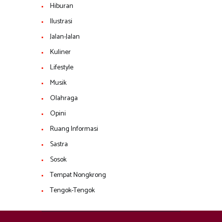
Hiburan
Ilustrasi
Jalan-Jalan
Kuliner
Lifestyle
Musik
Olahraga
Opini
Ruang Informasi
Sastra
Sosok
Tempat Nongkrong
Tengok-Tengok