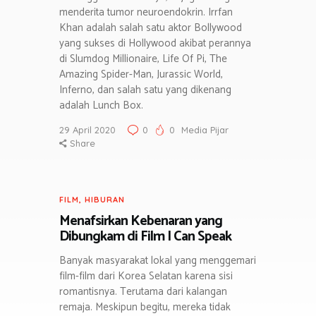
menderita tumor neuroendokrin. Irrfan
Khan adalah salah satu aktor Bollywood
yang sukses di Hollywood akibat perannya
di Slumdog Millionaire, Life Of Pi, The
Amazing Spider-Man, Jurassic World,
Inferno, dan salah satu yang dikenang
adalah Lunch Box.
29 April 2020
0
0
Media Pijar
Share
FILM
,
HIBURAN
Menafsirkan Kebenaran yang
Dibungkam di Film I Can Speak
Banyak masyarakat lokal yang menggemari
film-film dari Korea Selatan karena sisi
romantisnya. Terutama dari kalangan
remaja. Meskipun begitu, mereka tidak