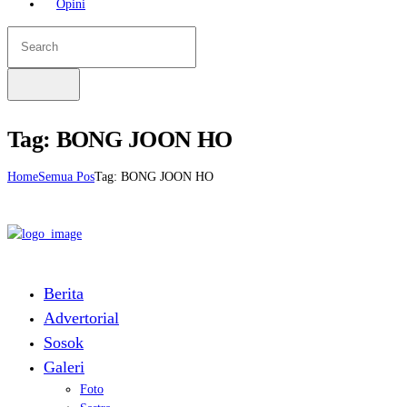
Opini
Tag: BONG JOON HO
Home
Semua Pos
Tag: BONG JOON HO
Berita
Advertorial
Sosok
Galeri
Foto