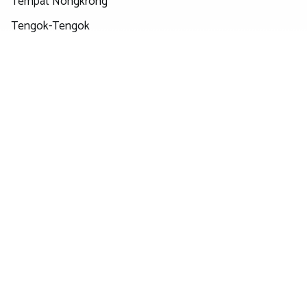
Tempat Nongkrong
Tengok-Tengok