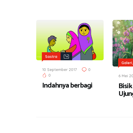
Sastra
Galeri
10 September 2017
0
0
6 Mei 2
Indahnya berbagi
Bisi
Ujun