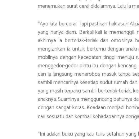
menemukan surat cerai didalamnya. Lalu ia men
“Ayo kita bercerai. Tapi pastikan hak asuh Ali
yang hanya diam. Berkali-kali ia memanggil
akhirnya ia berteriak-teriak dan emosinya 
mengizinkan ia untuk bertemu dengan anakn
mobilnya dengan kecepatan tinggi menuju 
menggedor-gedor pintu itu dengan kencang. T
dan ia langsung menerobos masuk tanpa sep
sambil mencarinya kesetiap sudut rumah dan
yang masih terpaku sambil berteriak-teriak
anaknya. Suaminya mengguncang bahunya da
dengan sangat keras. Keadaan menjadi hening
cari sesuatu dan kembali kehadapannya dengan
“Ini adalah buku yang kau tulis setahun yang 